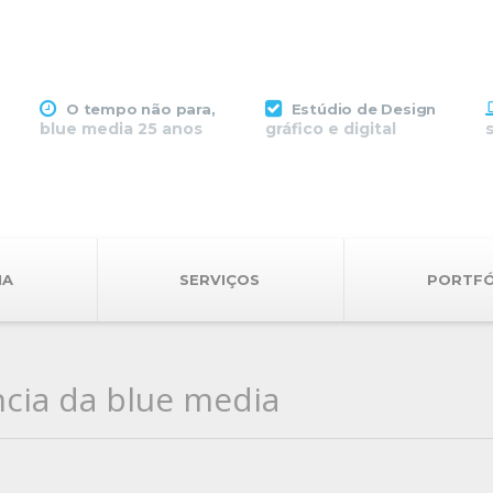
O tempo não para,
Estúdio de Design
blue media 25 anos
gráfico e digital
IA
SERVIÇOS
PORTFÓ
cia da blue media