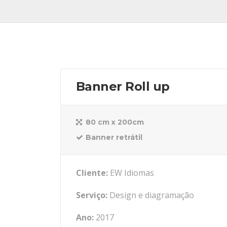
Banner Roll up
80 cm x 200cm
Banner retrátil
Cliente:
EW Idiomas
Serviço:
Design e diagramação
Ano:
2017