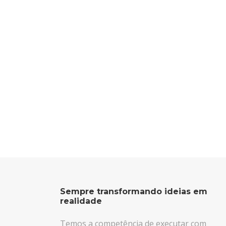
Sempre transformando ideias em
realidade
Temos a competência de executar com