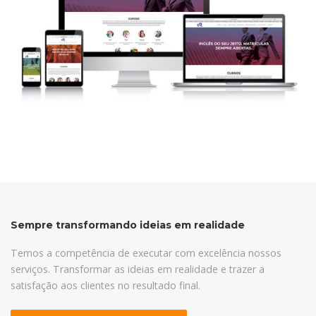
Sempre transformando ideias em realidade
Temos a competência de executar com excelência nossos
serviços. Transformar as ideias em realidade e trazer a
satisfação aos clientes no resultado final.