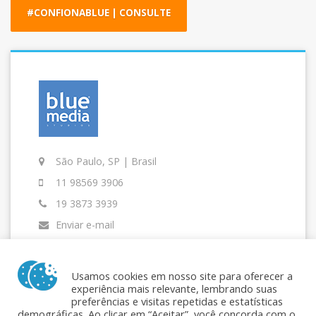
#CONFIONABLUE | CONSULTE
São Paulo, SP | Brasil
11 98569 3906
19 3873 3939
Enviar e-mail
Usamos cookies em nosso site para oferecer a
experiência mais relevante, lembrando suas
preferências e visitas repetidas e estatísticas
demográficas. Ao clicar em “Aceitar”, você concorda com o