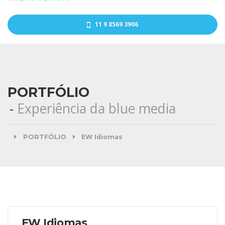
11 9 8569 3906
PORTFÓLIO
Experiência da blue media
PORTFÓLIO
EW Idiomas
EW Idiomas