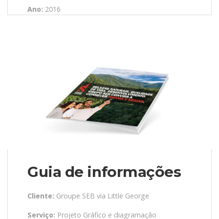
Ano:
2016
Guia de informações
Cliente:
Groupe SEB via Little George
Serviço:
Projeto Gráfico e diagramação